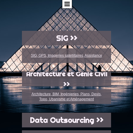
SIG >>
SIG, GPS, Imageries satellitaires, Assistance
Architecture et Génie Civil
>>
Architecture, BIM, Ingénieries, Plans, Devis,
Topo, Ubanisme et Aménagement
Data Outsourcing >>