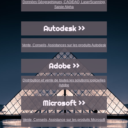
Données Géographiques, CAO/DAO, LaserScanning,
Saisie Alpha
Autodesk >>
Vente, Conseils, Assistances sur les produits Autodesk
Adobe >>
Distribution et vente de toutes les solutions logicielles
Adobe
Microsoft >>
Vente, Conseils, Assistance sur les produits Microsoft